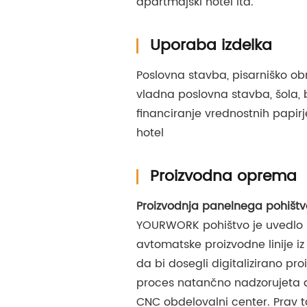
apartmajski hotel itd.
Uporaba izdelka
Poslovna stavba, pisarniško o
vladna poslovna stavba, šola, b
financiranje vrednostnih papirj
hotel
Proizvodna oprema
Proizvodnja panelnega pohišt
YOURWORK pohištvo je uvedlo
avtomatske proizvodne linije iz 
da bi dosegli digitalizirano pr
proces natančno nadzorujeta 
CNC obdelovalni center. Prav ta