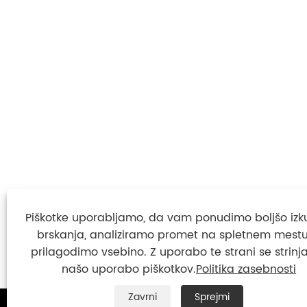
Piškotke uporabljamo, da vam ponudimo boljšo izk
brskanja, analiziramo promet na spletnem mestu
prilagodimo vsebino. Z uporabo te strani se strinja
našo uporabo piškotkov.
Politika zasebnosti
Zavrni
Sprejmi