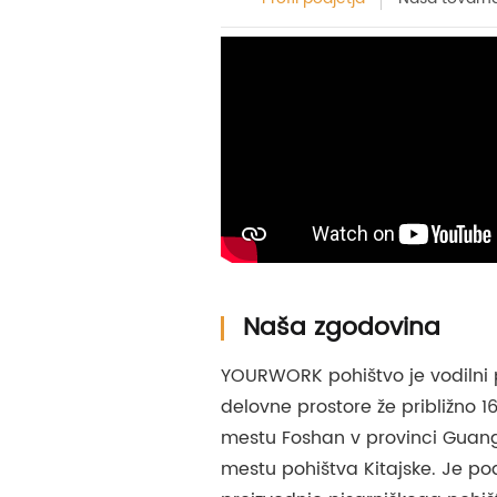
Naša zgodovina
YOURWORK pohištvo je vodilni 
delovne prostore že približno 16
mestu Foshan v provinci Gua
mestu pohištva Kitajske. Je pod