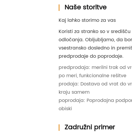
Naše storitve
Kaj lahko storimo za vas
Koristi za stranko so v središč
odločanja. Obljubljamo, da bo
vsestransko dosledno in premiš
predprodaje do poprodaje.
predprodaja: merilni trak od vr
po meri, funkcionalne rešitve
prodaja: Dostava od vrat do v
kraju samem
poprodaja: Poprodajna podpo
obiski
Zadružni primer