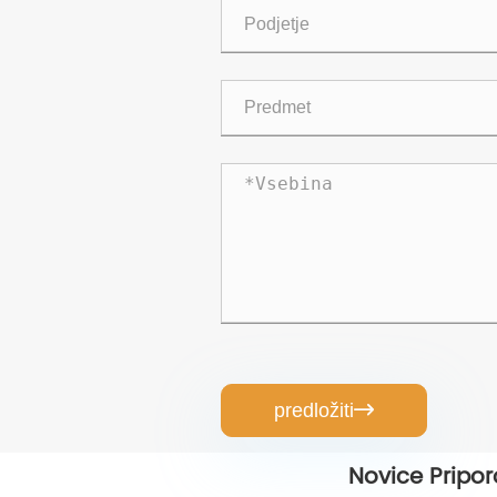
predložiti

Novice Pripor