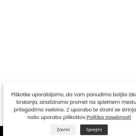
Piškotke uporabljamo, da vam ponudimo boljšo izk
brskanja, analiziramo promet na spletnem mestu
prilagodimo vsebino. Z uporabo te strani se strinja
našo uporabo piškotkov.
Politika zasebnosti
Zavrni
Sprejmi


