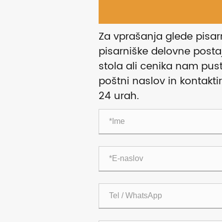
Za vprašanja glede pisar
pisarniške delovne posta
stola ali cenika nam pust
poštni naslov in kontakti
24 urah.